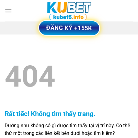
Bỏ
qua
nội
dung
ĐĂNG KÝ +155K
404
Rất tiếc! Không tìm thấy trang.
Dường như không có gì được tìm thấy tại vị trí này. Có thể
thử một trong các liên kết bên dưới hoặc tìm kiếm?