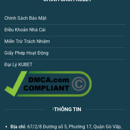
Chính Sách Bảo Mật
Điều Khoản Nhà Cái
Miễn Trừ Trách Nhiệm
Giấy Phép Hoạt Động
Đại Lý KUBET
THÔNG TIN
Địa chỉ:
67/2/8 Đường số 5, Phường 17, Quận Gò Vấp,