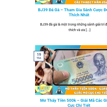
BJ39 Đá Gà – Tham Gia Sảnh Cược Đ
Thích Nhất
BJ39 đá gà là một trong những sảnh giải trí 
thích và ưa [...]
19
Th5
Mơ Thấy Tiền 500k – Giải Mã Các G
Cực Chi Tiết