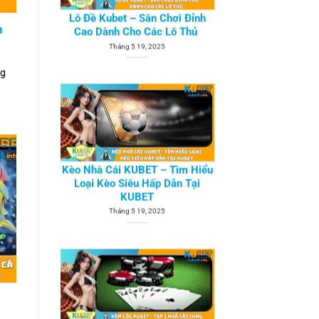
h
ng
Kèo Nhà Cái KUBET – Tìm Hiểu
Loại Kèo Siêu Hấp Dẫn Tại
KUBET
Tháng 5 19, 2025
Sâm Lốc Kubet – Top 1 Nhà Cái
Cung Cấp Game Hot Uy Tín
Nhất
Tháng 5 19, 2025