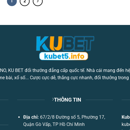
1
2
, KU BET đổi thưởng đẳng cấp quốc tế. Nhà cái mang đến hệ sin
me bài, xổ số... Cược cực dễ, thắng cực nhanh, đổi thưởng trong 
THÔNG TIN
Địa chỉ:
67/2/8 Đường số 5, Phường 17,
Kub
Quận Gò Vấp, TP Hồ Chí Minh
kube