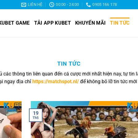
LIÊN HỆ
00:00 - 24:00
0905 166 178
KUBET GAME
TẢI APP KUBET
KHUYẾN MÃI
TIN TỨC
TIN TỨC
ủ các thông tin liên quan đến cá cược mới nhất hiện nay, tự tin
ại ngay địa chỉ
https://matchspot.nl/
để không bỏ lỡ tin tức mới
19
Th5