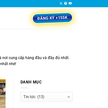
ĐĂNG KÝ +155K
Tôi đã xem qua 47 đội rồi
khoanh tròn đúng một cái tên —
đây là lý do
Tháng 6 19, 2026
 là nơi cung cấp hàng đầu và đầy đủ nhất.
 nhất nhé!
DANH MỤC
Rồng Hổ KUBET Và Những
Danh
Cách Chơi Người Mới Nên Áp
Dụng
mục
Tháng 5 19, 2025