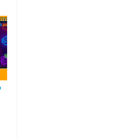
Soi Cầu Kubet – Bí Quyết Chốt
Số Đẹp Nhận Tiền Tỷ Liên Tục
Tháng 5 19, 2025
h
t
Nổ Hũ Thần Tài – Đổi Đời Nhanh
Cùng Vận May Tài Lộc
Tháng 5 19, 2025